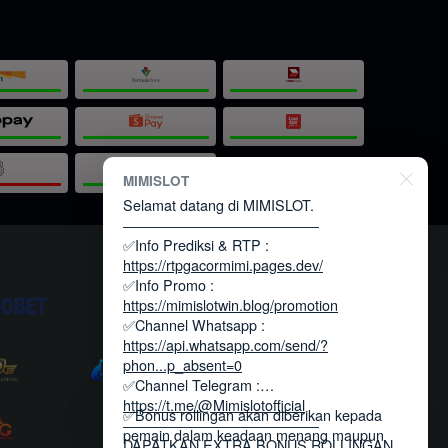
tur pola VIP
yang mengintegrasikan kecerdasan
ngkat lanjut, sehingga membuka kesempatan bermain
dth terpusat, sistem operasional di dalam server
onsif
yentuh aspek estetika ruang kendali pembaca yang
pintar tanpa memakan daya memory yang besar.
MIMISLOT
 bagi ekosistem digital tepercaya yang serba
Selamat datang di MIMISLOT.
――――――――――――――
✅Info Prediksi & RTP :
https://rtpgacormimi.pages.dev/
✅Info Promo :
https://mimislotwin.blog/promotion
✅Channel Whatsapp :
https://api.whatsapp.com/send/?
phon...p_absent=0
✅Channel Telegram :
https://t.me/@Mimislotofficial
✅Bonus rollingan akan diberikan kepada
――――――――――――――
pemain dalam keadaan menang maupun
DAPATKAN EXTRA BONUS ROLLINGAN