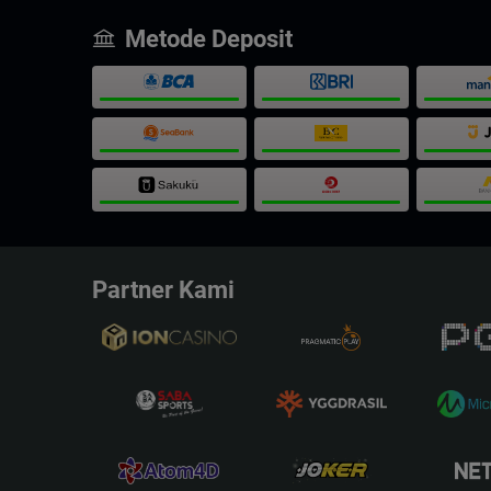
Sebagai keunggulan yang membedakannya dengan p
Metode Deposit
analitik grafik dalam waktu nyata. Ketersediaan fasi
yang jauh lebih responsif dan seimbang bagi setiap 
kecepatan kilat ini dipastikan berjalan adil serta mini
Antarmuka Ringkas denga
Dedikasi kenyamanan pada platform ini tidak hanya 
modern. Struktur tata letak menu dirancang sangat
Sinkronisasi respons yang seketika ini melahirkan p
ringkas, kredibel, dan menjanjikan kepuasan maksimal
Partner Kami