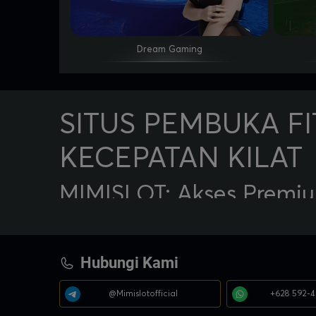
Dream Gaming
SITUS PEMBUKA FI
KECEPATAN KILAT
MIMISLOT: Akses Premiu
Perkembangan ekosistem permainan hiburan daring d
tersebut,
MIMISLOT
mengukuhkan reputasinya sebagai
komputasi server global, situs ini berkomitmen melah
Hubungi Kami
perlambatan sistem digital.
Kestabilan Akses Optima
@Mimislotofficial
+628 592-