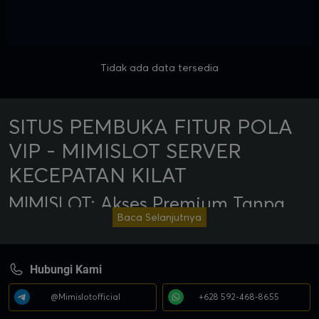
Saba RNG Games
Saba
Tidak ada data tersedia
SITUS PEMBUKA FITUR POLA
VIP - MIMISLOT SERVER
KECEPATAN KILAT
MIMISLOT: Akses Premium Tanpa
Baca Selanjutnya
Batas Jaringan Virtual
Perkembangan ekosistem permainan hiburan daring di era
modern 2026 menuntut kesiapan platform dalam menyajikan
Hubungi Kami
fungsionalitas tingkat tinggi. Menjawab tantangan tersebut,
MIMISLOT
mengukuhkan reputasinya sebagai destinasi
@Mimislotofficial
+628 592-468-8655
favorit kelas premium yang didesain khusus bagi para