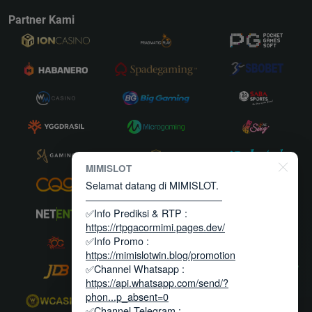
Fleksibilitas Navigasi Responsif
Partner Kami
Dedikasi kenyamanan pada platform ini tidak hanya berhenti
di sektor kekuatan mesin transmisi, melainkan juga
menyentuh aspek estetika ruang kendali pembaca yang
modern. Struktur tata letak menu dirancang sangat minimalis
agar ramah terhadap berbagai sistem operasi ponsel pintar
tanpa memakan daya memory yang besar. Sinkronisasi
respons yang seketika ini melahirkan pengalaman interaktif
yang memuaskan, menjadikannya standar baru bagi
ekosistem digital tepercaya yang serba ringkas, kredibel, dan
MIMISLOT
menjanjikan kepuasan maksimal.
Selamat datang di MIMISLOT.
――――――――――――――
✅Info Prediksi & RTP :
https://rtpgacormimi.pages.dev/
✅Info Promo :
https://mimislotwin.blog/promotion
✅Channel Whatsapp :
https://api.whatsapp.com/send/?
phon...p_absent=0
✅Channel Telegram :